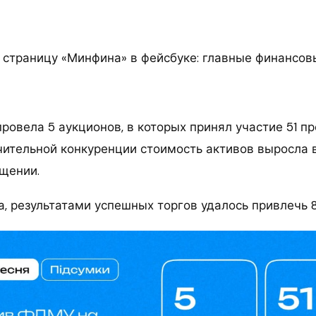
 страницу «Минфина» в фейсбуке: главные финансов
ровела 5 аукционов, в которых принял участие 51 п
чительной конкуренции стоимость активов выросла в
бщении.
 результатами успешных торгов удалось привлечь 8,