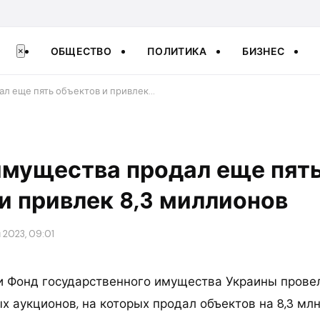
ОБЩЕСТВО
ПОЛИТИКА
БИЗНЕС
×
ал еще пять объектов и привлек…
имущества продал еще пят
и привлек 8,3 миллионов
 2023, 09:01
и Фонд государственного имущества Украины прове
 аукционов, на которых продал объектов на 8,3 млн