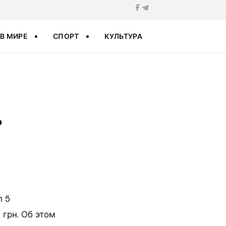
В МИРЕ
СПОРТ
КУЛЬТУРА
ь
л 5
 грн. Об этом