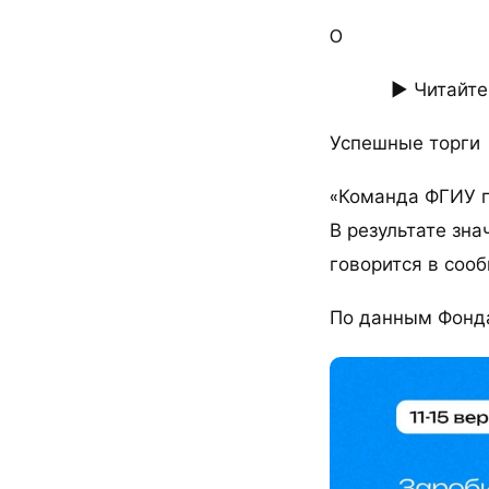
0
► Читайте
Успешные торги
«Команда ФГИУ п
В результате зна
говорится в соо
По данным Фонда,