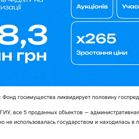
: Фонд госимущества ликвидирует половину госпре
ФГИУ, все 5 проданных объектов — административна
но не использовалась государством и находилась в