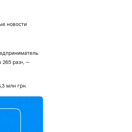
ые новости
редприниматель.
 265 раз», —
3 млн грн.