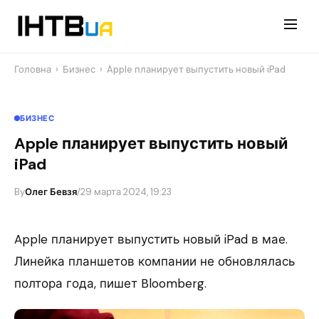
Перейти
до
контенту
Головна
›
Бизнес
›
Apple планирует выпустить новый iPad
БИЗНЕС
Apple планирует выпустить новый
iPad
By
Олег Бевзя
/
29 марта 2024, 19:23
Apple планирует выпустить новый iPad в мае.
Линейка планшетов компании не обновлялась
полтора года, пишет Bloomberg.