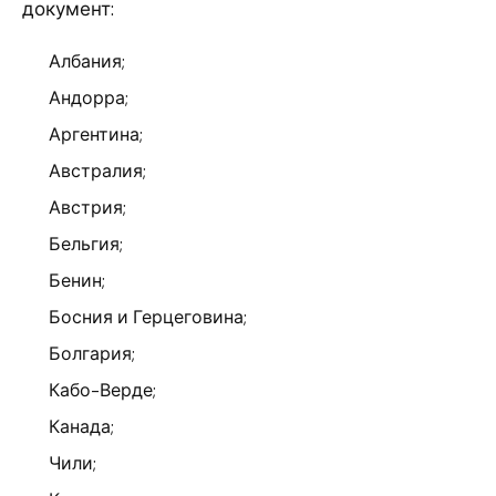
документ:
Албания;
Андорра;
Аргентина;
Австралия;
Австрия;
Бельгия;
Бенин;
Босния и Герцеговина;
Болгария;
Кабо-Верде;
Канада;
Чили;