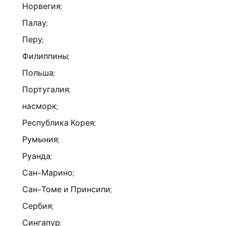
Норвегия;
Палау;
Перу;
Филиппины;
Польша;
Португалия;
насморк;
Республика Корея;
Румыния;
Руанда;
Сан-Марино;
Сан-Томе и Принсипи;
Сербия;
Сингапур;