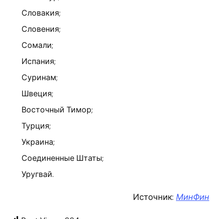
Словакия;
Словения;
Сомали;
Испания;
Суринам;
Швеция;
Восточный Тимор;
Турция;
Украина;
Соединенные Штаты;
Уругвай.
Источник:
МинФин