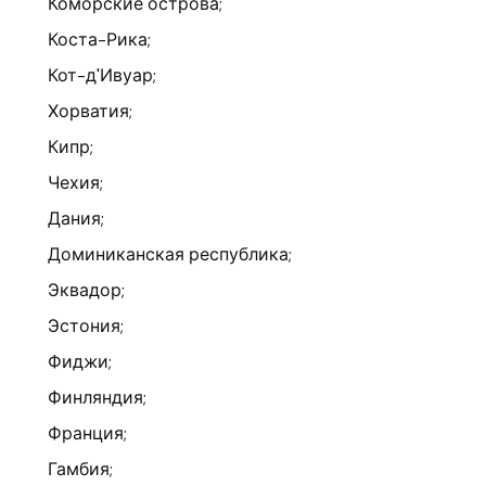
Коморские острова;
Коста-Рика;
Кот-д'Ивуар;
Хорватия;
Кипр;
Чехия;
Дания;
Доминиканская республика;
Эквадор;
Эстония;
Фиджи;
Финляндия;
Франция;
Гамбия;