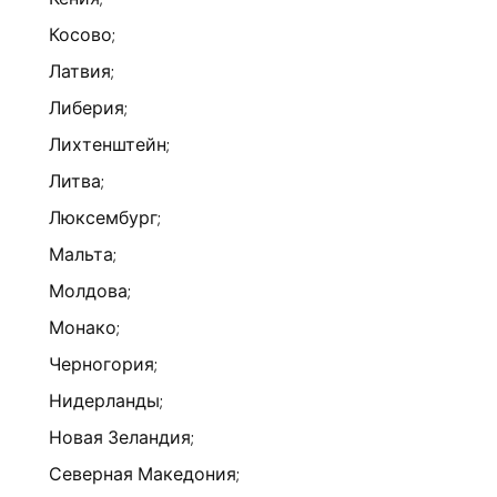
Косово;
Латвия;
Либерия;
Лихтенштейн;
Литва;
Люксембург;
Мальта;
Молдова;
Монако;
Черногория;
Нидерланды;
Новая Зеландия;
Северная Македония;