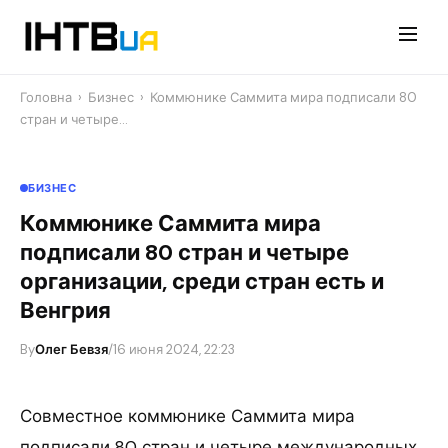
Перейти
до
контенту
Головна
›
Бизнес
›
Коммюнике Саммита мира подписали 80
стран и четыре…
БИЗНЕС
Коммюнике Саммита мира
подписали 80 стран и четыре
организации, среди стран есть и
Венгрия
By
Олег Бевзя
/
16 июня 2024, 22:23
Совместное коммюнике Саммита мира
подписали 80 стран и четыре международных