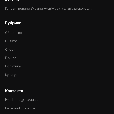
Головні новини України — свіжі, актуальні, за сьогодні.
Рубрики
Общество
Бизнес
Спорт
В мире
Политика
Культура
Контакти
Email: info@intvua.com
Facebook
·
Telegram