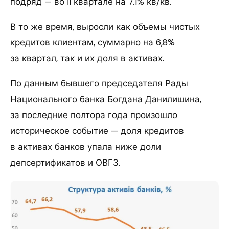
подряд — во ІІ квартале на 7.1% кв/кв.
В то же время, выросли как объемы чистых
кредитов клиентам, суммарно на 6,8%
за квартал, так и их доля в активах.
По данным бывшего председателя Рады
Национального банка Богдана Данилишина,
за последние полтора года произошло
историческое событие — доля кредитов
в активах банков упала ниже доли
депсертификатов и ОВГЗ.