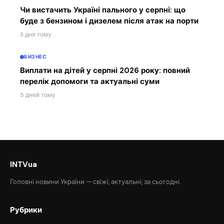
Чи вистачить Україні пального у серпні: що
буде з бензином і дизелем після атак на порти
3 дня тому
БИЗНЕС
Виплати на дітей у серпні 2026 року: повний
перелік допомоги та актуальні суми
5 дней тому
INTVua
Головні новини України — свіжі, актуальні, за сьогодні.
Рубрики