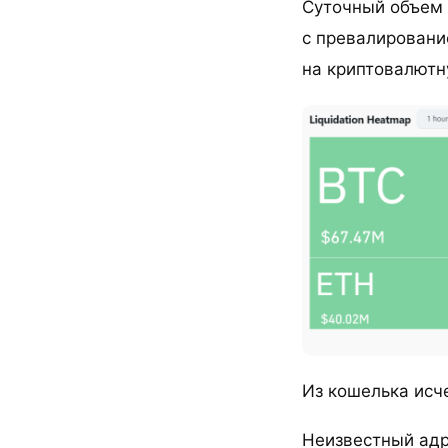
Суточный объем 
с превалировани
на криптовалютн
Из кошелька исч
Неизвестный адр