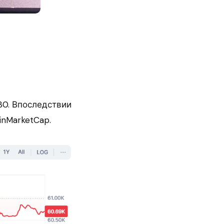
30. Впоследствии
inMarketCap.