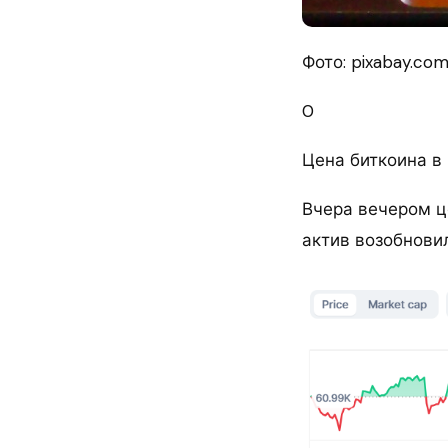
Фото: pixabay.co
0
Цена биткоина в
Вчера вечером ц
актив возобнови