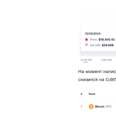
На момент написа
снизился на 0,46