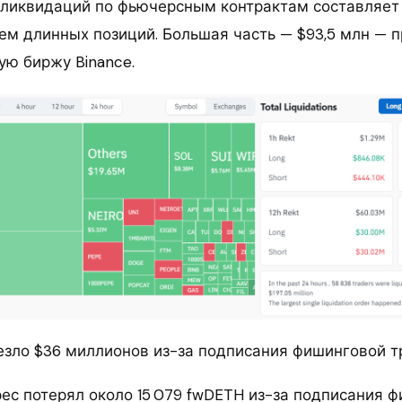
ликвидаций по фьючерсным контрактам составляет 
ем длинных позиций. Большая часть — $93,5 млн — 
ую биржу Binance.
езло $36 миллионов из-за подписания фишинговой т
ес потерял около 15 079 fwDETH из-за подписания 