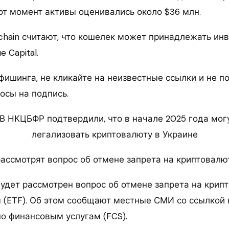
тот момент активы оценивались около $36 млн.
chain считают, что кошелек может принадлежать ин
 Capital.
фишинга, не кликайте на неизвестные ссылки и не 
осы на подпись.
 В НКЦБФР подтвердили, что в начале 2025 года мог
легализовать криптовалюту в Украине
ассмотрят вопрос об отмене запрета на криптовалю
удет рассмотрен вопрос об отмене запрета на крип
(ETF). Об этом сообщают местные СМИ со ссылкой
по финансовым услугам (FCS).