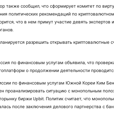
ор также сообщил, что сформирует комитет по вир
ния политических рекомендаций по криптовалютном
рится, что в нем примут участие девять экспертов 
ганов.
планируется разрешить открывать криптовалютные с
иссия по финансовым услугам объявила, что проверк
топлатформ о продолжении деятельности проводится
иссии по финансовым услугам Южной Кореи Ким Бен 
ен проанализировать ситуацию с монопольным пол
торынку биржи Upbit. Политик считает, что монополь
алась после заключения делового партнерства с бан