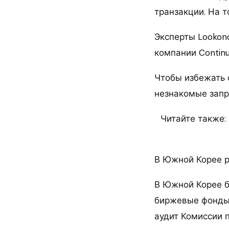
транзакции. На 
Эксперты Lookon
компании Continue
Чтобы избежать 
незнакомые запр
Читайте также:
В Южной Корее р
В Южной Корее б
биржевые фонды 
аудит Комиссии 