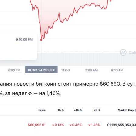
ния новости биткоин стоит примерно $60 690. В сут
%, за неделю — на 1,46%.