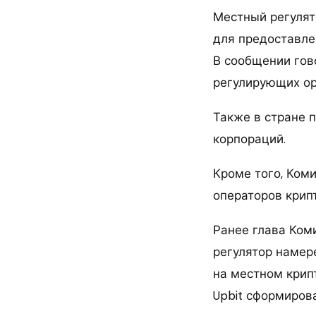
Местный регулят
для предоставле
В сообщении гово
регулирующих ор
Также в стране 
корпораций.
Кроме того, Ком
операторов крип
Ранее глава Ком
регулятор намер
на местном крип
Upbit сформиров