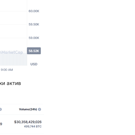
ки актив