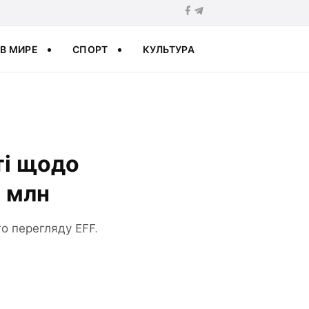
В МИРЕ
СПОРТ
КУЛЬТУРА
ті щодо
0 млн
о перегляду EFF.