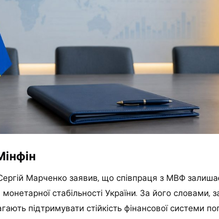
Мінфін
в Сергій Марченко заявив, що співпраця з МВФ залиш
а монетарної стабільності України. За його словами, 
ають підтримувати стійкість фінансової системи поп