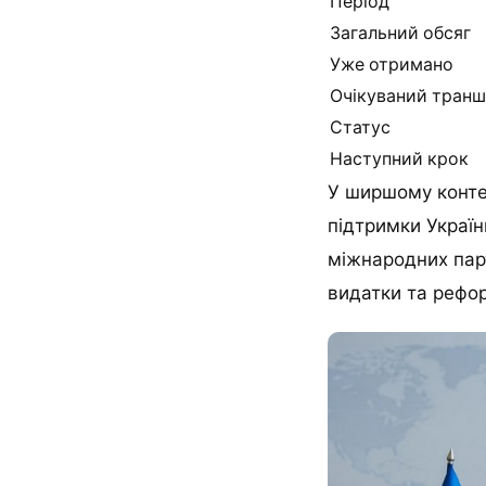
Період
Загальний обсяг
Уже отримано
Очікуваний транш
Статус
Наступний крок
У ширшому контек
підтримки Україн
міжнародних пар
видатки та рефор