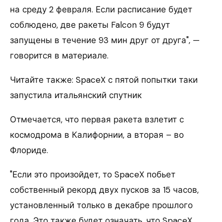
на среду 2 февраля. Если расписание будет
соблюдено, две ракеты Falcon 9 будут
запущены в течение 93 мин друг от друга", —
говорится в материале.
Читайте также: SpaceX с пятой попытки таки
запустила итальянский спутник
Отмечается, что первая ракета взлетит с
космодрома в Калифорнии, а вторая – во
Флориде.
"Если это произойдет, то SpaceX побьет
собственный рекорд двух пусков за 15 часов,
установленный только в декабре прошлого
года. Это также будет означать, что SpaceX