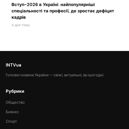
Вступ-2026 в Україні: найпопулярніші
спеціальності та професії, де зростає дефіцит
кадрів
4 дня тому
INTVua
Головні новини України — свіжі, актуальні, за сьогодні.
Рубрики
Общество
Бизнес
Спорт