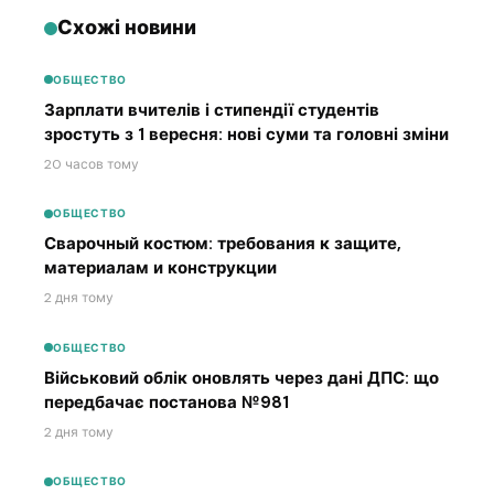
Схожі новини
ОБЩЕСТВО
Зарплати вчителів і стипендії студентів
зростуть з 1 вересня: нові суми та головні зміни
20 часов тому
ОБЩЕСТВО
Сварочный костюм: требования к защите,
материалам и конструкции
2 дня тому
ОБЩЕСТВО
Військовий облік оновлять через дані ДПС: що
передбачає постанова №981
2 дня тому
ОБЩЕСТВО