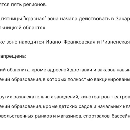
тся пять регионов.
 пятницы "красная" зона начала действовать в Закар
льницкой областях.
 же зоне находятся Ивано-Франковская и Ривненская
запрещена:
ий общепита, кроме адресной доставки и заказов навын
ений образования, в которых полностью вакцинированы
ругих развлекательных заведений, кинотеатров, театров
ний образования, кроме детских садов и начальных кл
вольственных рынков и магазинов, спортзалов, бассейн