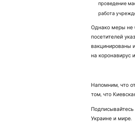
проведение ма
работа учрежд
Однако меры не б
посетителей ука
вакцинированы и
на коронавирус 
Напомним, что о
том, что Киевска
Подписывайтесь 
Украине и мире.