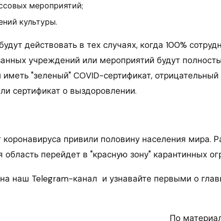
ссовых мероприятий;
ений культуры.
удут действовать в тех случаях, когда 100% сотруд
занных учреждений или мероприятий будут полност
 иметь "зеленый" COVID-сертификат, отрицательный 
или сертификат о выздоровлении.
т коронавируса привили половину населения мира. Р
я область перейдет в "красную зону" карантинных ог
на наш Telegram-канал и узнавайте первыми о глав
По материа