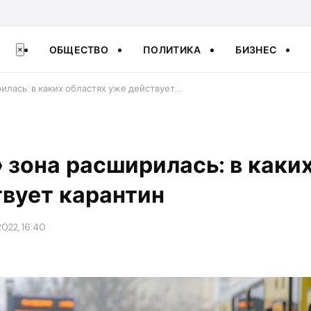
ОБЩЕСТВО
ПОЛИТИКА
БИЗНЕС
×
илась: в каких областях уже действует…
 зона расширилась: в каки
вует карантин
2022, 16:40