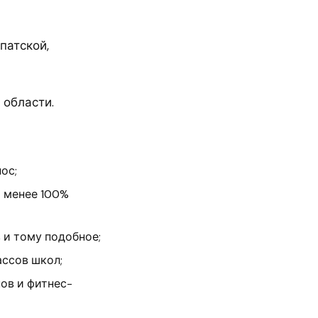
патской,
 области.
ос;
 менее 100%
 и тому подобное;
ассов школ;
ов и фитнес-