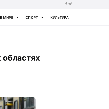
В МИРЕ
СПОРТ
КУЛЬТУРА
х областях