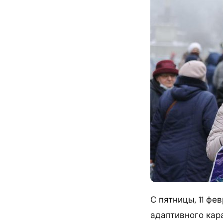
С пятницы, 11 фе
адаптивного кар