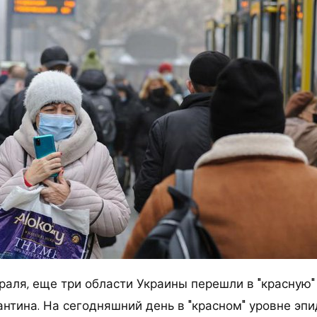
враля, еще три области Украины перешли в "красную"
антина.
На сегодняшний день в "красном" уровне эп