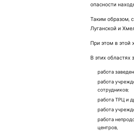
опасности находя
Таким образом, с
Луганской и Хме
При этом в этой
В этих областях 
работа заведен
работа учрежд
сотрудников;
работа ТРЦ и д
работа учрежде
работа непродо
центров,