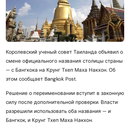
Королевский ученый совет Таиланда объявил о
смене официального названия столицы страны
— с Бангкока на Крунг Тхеп Маха Накхон. Об
этом сообщает Bangkok Post.
Решение о переименовании вступит в законную
силу после дополнительной проверки. Власти
разрешили использовать оба названия — и
Бангкок, и Крунг Тхеп Маха Накхон.