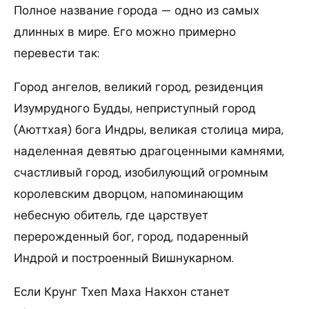
Полное название города — одно из самых
длинных в мире. Его можно примерно
перевести так:
Город ангелов, великий город, резиденция
Изумрудного Будды, неприступный город
(Аюттхая) бога Индры, великая столица мира,
наделенная девятью драгоценными камнями,
счастливый город, изобилующий огромным
королевским дворцом, напоминающим
небесную обитель, где царствует
перерожденный бог, город, подаренный
Индрой и построенный Вишнукарном.
Если Крунг Тхеп Маха Накхон станет