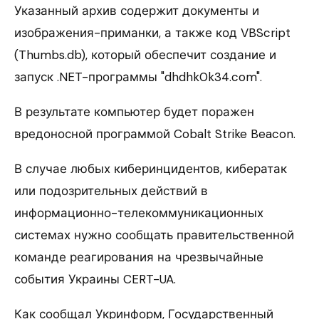
Указанный архив содержит документы и
изображения-приманки, а также код VBScript
(Thumbs.db), который обеспечит создание и
запуск .NET-программы "dhdhk0k34.com".
В результате компьютер будет поражен
вредоносной программой Cobalt Strike Beacon.
В случае любых киберинцидентов, кибератак
или подозрительных действий в
информационно-телекоммуникационных
системах нужно сообщать правительственной
команде реагирования на чрезвычайные
события Украины CERT-UA.
Как сообщал Укринформ, Государственный