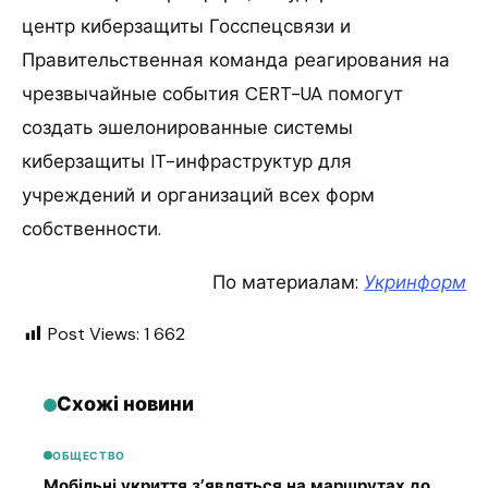
центр киберзащиты Госспецсвязи и
Правительственная команда реагирования на
чрезвычайные события CERT-UA помогут
создать эшелонированные системы
киберзащиты IT-инфраструктур для
учреждений и организаций всех форм
собственности.
По материалам:
Укринформ
Post Views:
1 662
Схожі новини
ОБЩЕСТВО
Мобільні укриття з’являться на маршрутах до