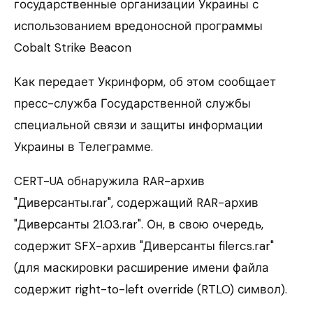
государственные организации Украины с
использованием вредоносной программы
Cobalt Strike Beacon
Как передает Укринформ, об этом сообщает
пресс-служба Государственной службы
специальной связи и защиты информации
Украины в Телеграмме.
CERT-UA обнаружила RAR-архив
"Диверсанты.rar", содержащий RAR-архив
"Диверсанты 21.03.rar". Он, в свою очередь,
содержит SFX-архив "Диверсанты filercs.rar"
(для маскировки расширение имени файла
содержит right-to-left override (RTLO) символ).