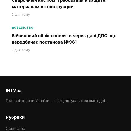
Сварочный костюм: требования к защите,
материалам и конструкции
2 дня тому
ОБЩЕСТВО
Військовий облік оновлять через дані ДПС: що
передбачає постанова №981
2 дня тому
INTVua
Головні новини України — свіжі, актуальні, за сьогодні.
Рубрики
Общество