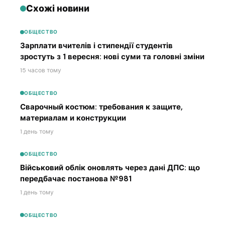
Схожі новини
ОБЩЕСТВО
Зарплати вчителів і стипендії студентів
зростуть з 1 вересня: нові суми та головні зміни
15 часов тому
ОБЩЕСТВО
Сварочный костюм: требования к защите,
материалам и конструкции
1 день тому
ОБЩЕСТВО
Військовий облік оновлять через дані ДПС: що
передбачає постанова №981
1 день тому
ОБЩЕСТВО