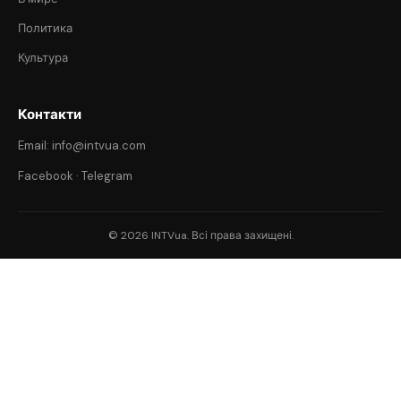
Политика
Культура
Контакти
Email: info@intvua.com
Facebook
·
Telegram
© 2026 INTVua. Всі права захищені.