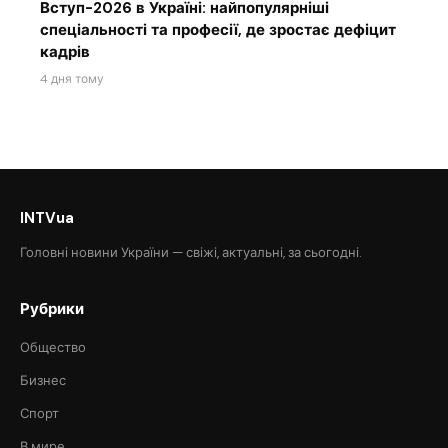
Вступ-2026 в Україні: найпопулярніші
спеціальності та професії, де зростає дефіцит
кадрів
4 дня тому
INTVua
Головні новини України — свіжі, актуальні, за сьогодні.
Рубрики
Общество
Бизнес
Спорт
В мире