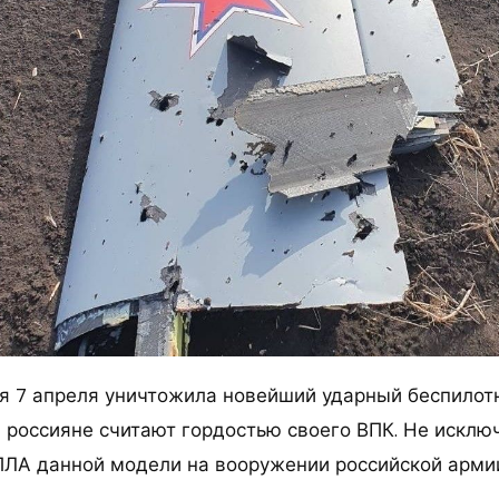
я 7 апреля уничтожила новейший ударный беспилот
 россияне считают гордостью своего ВПК. Не исключ
ЛА данной модели на вооружении российской арми