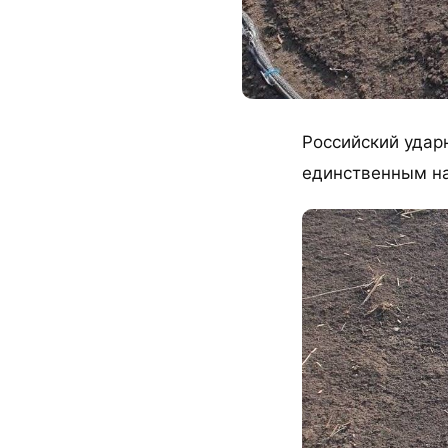
Российский удар
единственным на