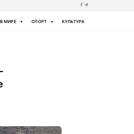
В МИРЕ
СПОРТ
КУЛЬТУРА
—
е