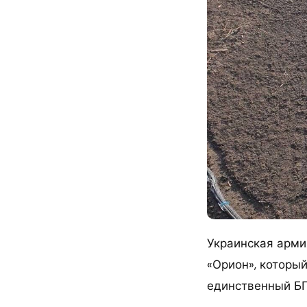
Украинская арми
«Орион», который
единственный БП