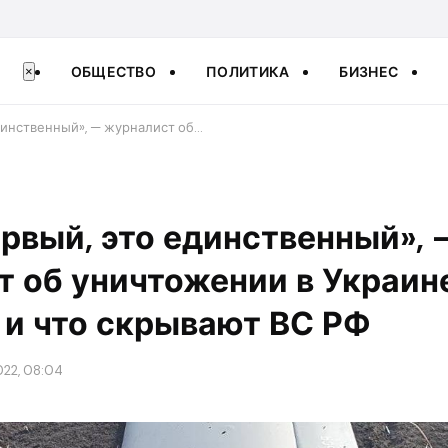
ОБЩЕСТВО
ПОЛИТИКА
БИЗНЕС
×
единственный», — журналист об…
первый, это единственный», 
 об уничтожении в Украин
 и что скрывают ВС РФ
022, 08:04