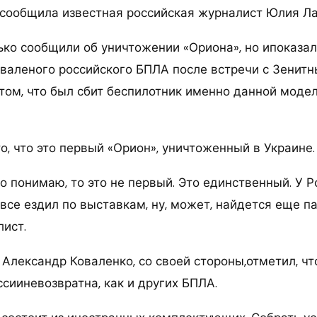
r сообщила известная российская журналист Юлия Л
ько сообщили об уничтожении «Ориона», но ипоказал
 хваленого российского БПЛА после встречи с Зени
 том, что был сбит беспилотник именно данной моде
, что это первый «Орион», уничтоженный в Украине.
о понимаю, то это не первый. Это единственный. У 
все ездил по выставкам, ну, может, найдется еще па
ист.
Александр Коваленко, со своей стороны,отметил, чт
сииневозвратна, как и других БПЛА.