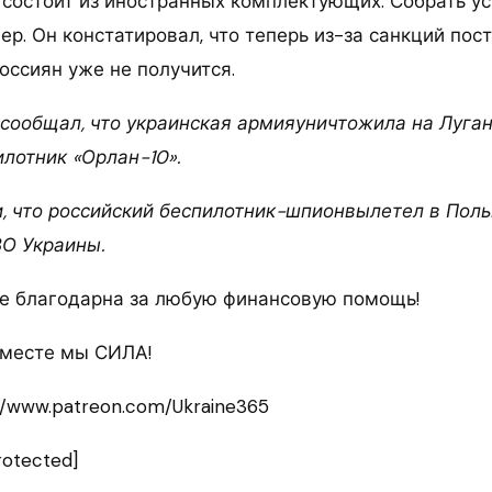
состоит из иностранных комплектующих. Собрать усп
ер. Он констатировал, что теперь из-за санкций пос
оссиян уже не получится.
 сообщал, что украинская армияуничтожила на Луга
лотник «Орлан-10».
, что российский беспилотник-шпионвылетел в Поль
О Украины.
е благодарна за любую финансовую помощь!
Вместе мы СИЛА!
//www.patreon.com/Ukraine365
rotected]