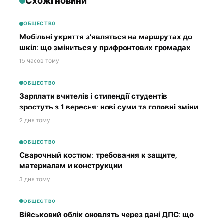
Схожі новини
ОБЩЕСТВО
Мобільні укриття з’являться на маршрутах до
шкіл: що зміниться у прифронтових громадах
15 часов тому
ОБЩЕСТВО
Зарплати вчителів і стипендії студентів
зростуть з 1 вересня: нові суми та головні зміни
2 дня тому
ОБЩЕСТВО
Сварочный костюм: требования к защите,
материалам и конструкции
3 дня тому
ОБЩЕСТВО
Військовий облік оновлять через дані ДПС: що