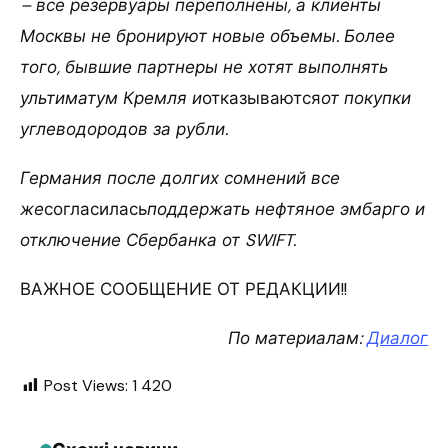
– все резервуары переполнены, а клиенты
Москвы не бронируют новые объемы. Более
того, бывшие партнеры не хотят выполнять
ультиматум Кремля и
отказываются
от покупки
углеводородов за рубли.
Германия после долгих сомнений все
же
согласилась
поддержать нефтяное эмбарго и
отключение Сбербанка от SWIFT.
ВАЖНОЕ СООБЩЕНИЕ ОТ РЕДАКЦИИ!!
По материалам:
Диалог
Post Views:
1 420