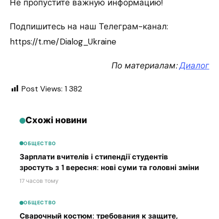
Не пропустите важную информацию!
Подпишитесь на наш Телеграм-канал:
https://t.me/Dialog_Ukraine
По материалам:
Диалог
Post Views:
1 382
Схожі новини
ОБЩЕСТВО
Зарплати вчителів і стипендії студентів
зростуть з 1 вересня: нові суми та головні зміни
17 часов тому
ОБЩЕСТВО
Сварочный костюм: требования к защите,