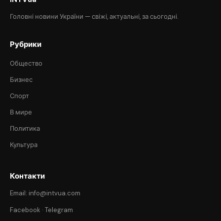
Головні новини України — свіжі, актуальні, за сьогодні.
Рубрики
Общество
Бизнес
Спорт
В мире
Политика
Культура
Контакти
Email: info@intvua.com
Facebook
·
Telegram