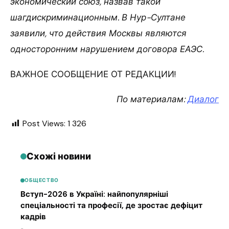
экономический союз, назвав такой
шагдискриминационным. В Нур-Султане
заявили, что действия Москвы являются
односторонним нарушением договора ЕАЭС.
ВАЖНОЕ СООБЩЕНИЕ ОТ РЕДАКЦИИ!
По материалам:
Диалог
Post Views:
1 326
Схожі новини
ОБЩЕСТВО
Вступ-2026 в Україні: найпопулярніші
спеціальності та професії, де зростає дефіцит
кадрів