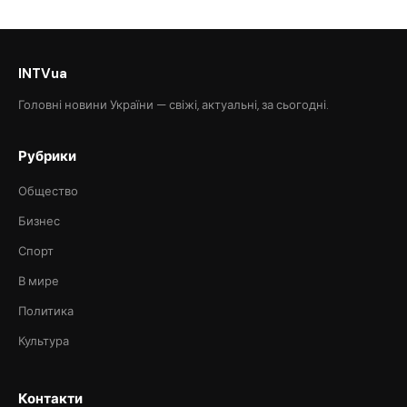
INTVua
Головні новини України — свіжі, актуальні, за сьогодні.
Рубрики
Общество
Бизнес
Спорт
В мире
Политика
Культура
Контакти