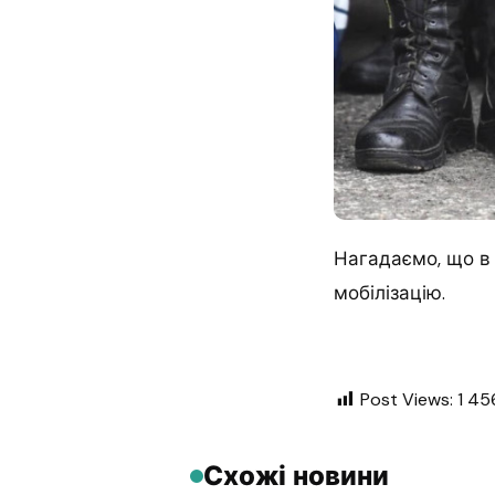
Нагадаємо, що в 
мобілізацію.
Post Views:
1 45
Схожі новини