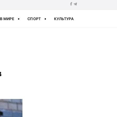
В МИРЕ
СПОРТ
КУЛЬТУРА
в