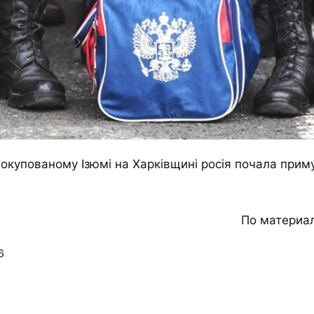
окупованому Ізюмі на Харківщині росія почала прим
По материа
6