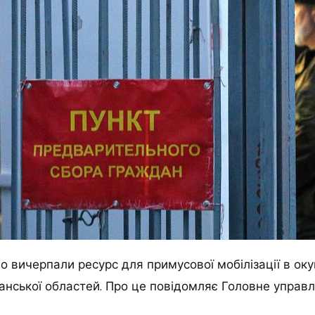
о вичерпали ресурс для примусової мобілізації в ок
анської областей. Про це повідомляє Головне управл