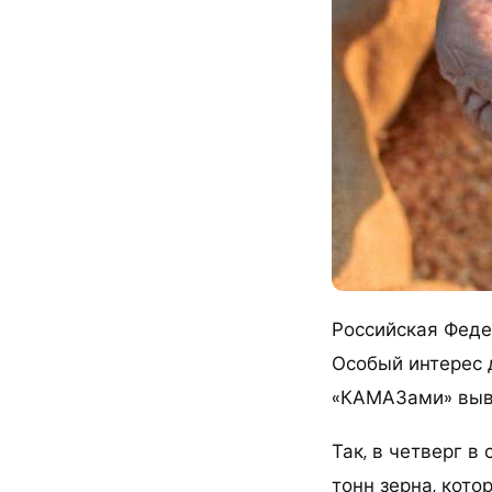
Российская Феде
Особый интерес 
«КАМАЗами» выво
Так, в четверг в
тонн зерна, кот