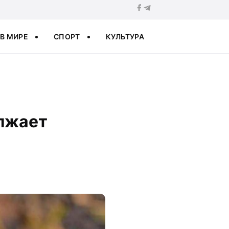
В МИРЕ
СПОРТ
КУЛЬТУРА
лжает