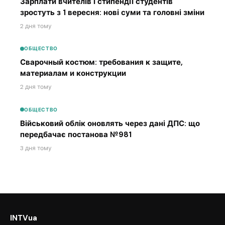
Зарплати вчителів і стипендії студентів
зростуть з 1 вересня: нові суми та головні зміни
2 дня тому
ОБЩЕСТВО
Сварочный костюм: требования к защите,
материалам и конструкции
2 дня тому
ОБЩЕСТВО
Військовий облік оновлять через дані ДПС: що
передбачає постанова №981
3 дня тому
INTVua