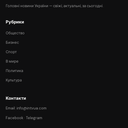
Головні новини України — свіжі, актуальні, за сьогодні.
Рубрики
Общество
Бизнес
Спорт
В мире
Политика
Культура
Контакти
Email: info@intvua.com
Facebook
·
Telegram