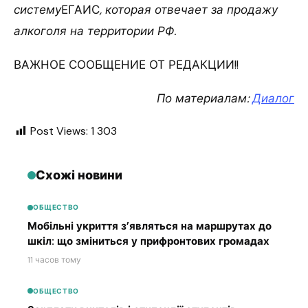
систему
ЕГАИС
, которая отвечает за продажу
алкоголя на территории РФ.
ВАЖНОЕ СООБЩЕНИЕ ОТ РЕДАКЦИИ!!
По материалам:
Диалог
Post Views:
1 303
Схожі новини
ОБЩЕСТВО
Мобільні укриття з’являться на маршрутах до
шкіл: що зміниться у прифронтових громадах
11 часов тому
ОБЩЕСТВО