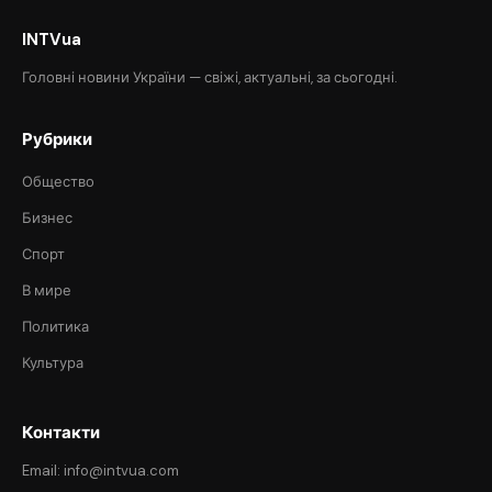
INTVua
Головні новини України — свіжі, актуальні, за сьогодні.
Рубрики
Общество
Бизнес
Спорт
В мире
Политика
Культура
Контакти
Email: info@intvua.com