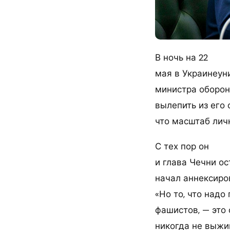
В ночь на 22
мая в Украинеун
министра оборон
вылепить из его
что масштаб лич
С тех пор он
и глава Чечни ос
начал аннексиро
«Но то, что надо
фашистов, — это ф
никогда не выжи