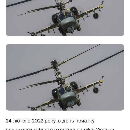
24 лютого 2022 року, в день початку
повномасштабного вторгнення рф в Україну,