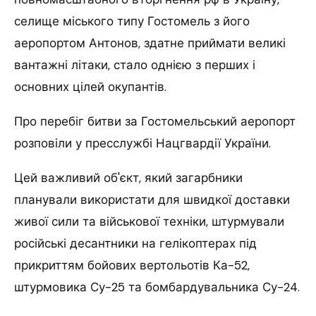
селище міського типу Гостомель з його
аеропортом Антонов, здатне приймати великі
вантажні літаки, стало однією з перших і
основних цілей окупантів.
Про перебіг битви за Гостомельський аеропорт
розповіли у пресслужбі Нацгвардії України.
Цей важливий об'єкт, який загарбники
планували використати для швидкої доставки
живої сили та військової техніки, штурмували
російські десантники на гелікоптерах під
прикриттям бойових вертольотів Ка-52,
штурмовика Су-25 та бомбардувальника Су-24.