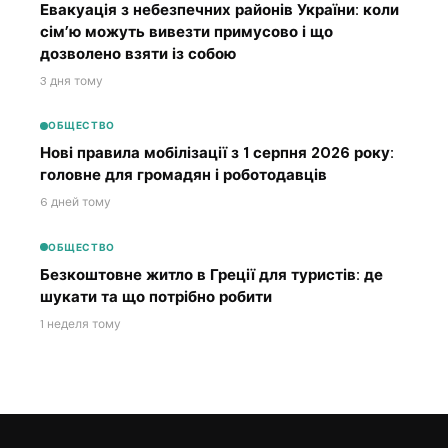
Евакуація з небезпечних районів України: коли
сім’ю можуть вивезти примусово і що
дозволено взяти із собою
3 дня тому
ОБЩЕСТВО
Нові правила мобілізації з 1 серпня 2026 року:
головне для громадян і роботодавців
6 дней тому
ОБЩЕСТВО
Безкоштовне житло в Греції для туристів: де
шукати та що потрібно робити
1 неделя тому