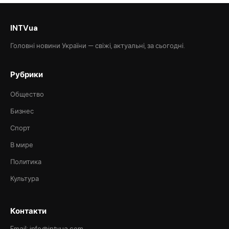
INTVua
Головні новини України — свіжі, актуальні, за сьогодні.
Рубрики
Общество
Бизнес
Спорт
В мире
Политика
Культура
Контакти
Email: info@intvua.com