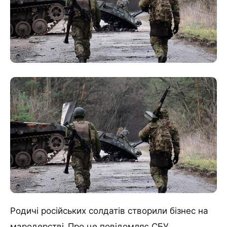
Родичі російських солдатів створили бізнес на
мародерстві. Про це повідомляє СБУ.