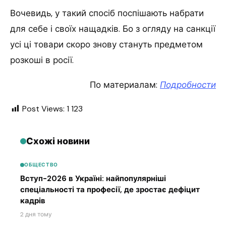
Вочевидь, у такий спосіб поспішають набрати
для себе і своїх нащадків. Бо з огляду на санкції
усі ці товари скоро знову стануть предметом
розкоші в росії.
По материалам:
Подробности
Post Views:
1 123
Схожі новини
ОБЩЕСТВО
Вступ-2026 в Україні: найпопулярніші
спеціальності та професії, де зростає дефіцит
кадрів
2 дня тому