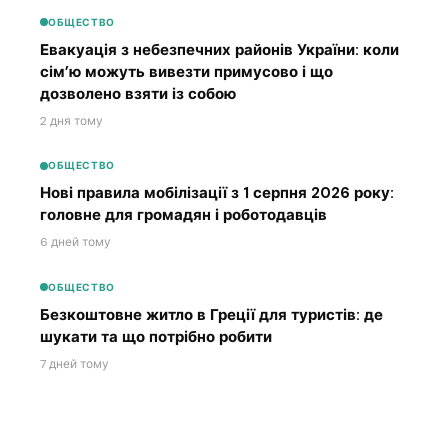
ОБЩЕСТВО
Евакуація з небезпечних районів України: коли
сім’ю можуть вивезти примусово і що
дозволено взяти із собою
2 дня тому
ОБЩЕСТВО
Нові правила мобілізації з 1 серпня 2026 року:
головне для громадян і роботодавців
6 дней тому
ОБЩЕСТВО
Безкоштовне житло в Греції для туристів: де
шукати та що потрібно робити
7 дней тому