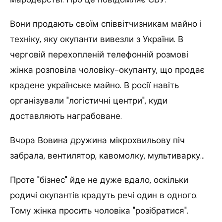
Вони продають своїм співвітчизникам майно і
техніку, яку окупанти вивезли з України. В
черговій перехопленій телефонній розмові
жінка розповіла чоловіку-окупанту, що продає
крадене українське майно. В росії навіть
організували "логістичні центри", куди
доставляють награбоване.
Вчора Вовина дружина мікрохвильову піч
забрала, вентилятор, кавомолку, мультиварку…
Проте "бізнес" йде не дуже вдало, оскільки
родичі окупантів крадуть речі один в одного.
Тому жінка просить чоловіка "розібратися".