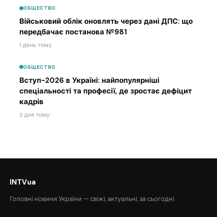
ОБЩЕСТВО
Військовий облік оновлять через дані ДПС: що
передбачає постанова №981
1 день тому
ОБЩЕСТВО
Вступ-2026 в Україні: найпопулярніші
спеціальності та професії, де зростає дефіцит
кадрів
3 дня тому
INTVua
Головні новини України — свіжі, актуальні, за сьогодні.