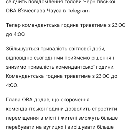
свідчить повідомлення голови Чернігівської
ОВА В'ячеслава Чауса в Telegram.
Тепер комендантська година триватиме з 23:00
до 4:00.
Збільшується тривалість світлової доби,
відповідно сьогодні ми приймемо рішення і
знизимо тривалість комендантської години.
Комендантська година триватиме з 23:00 до
4:00.
Глава ОВА додав, що скорочення
комендантської години дозволить спростити
переміщення в місті і жителі зможуть більше
перебувати на вулицях і вирішувати більше