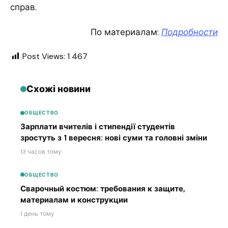
справ.
По материалам:
Подробности
Post Views:
1 467
Схожі новини
ОБЩЕСТВО
Зарплати вчителів і стипендії студентів
зростуть з 1 вересня: нові суми та головні зміни
13 часов тому
ОБЩЕСТВО
Сварочный костюм: требования к защите,
материалам и конструкции
1 день тому