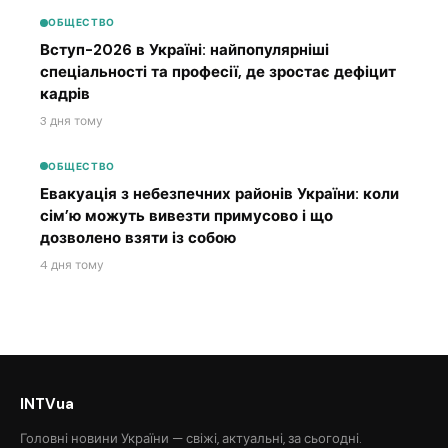
ОБЩЕСТВО
Вступ-2026 в Україні: найпопулярніші
спеціальності та професії, де зростає дефіцит
кадрів
3 дня тому
ОБЩЕСТВО
Евакуація з небезпечних районів України: коли
сім’ю можуть вивезти примусово і що
дозволено взяти із собою
4 дня тому
INTVua
Головні новини України — свіжі, актуальні, за сьогодні.