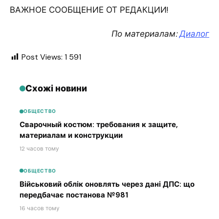
ВАЖНОЕ СООБЩЕНИЕ ОТ РЕДАКЦИИ!
По материалам:
Диалог
Post Views:
1 591
Схожі новини
ОБЩЕСТВО
Сварочный костюм: требования к защите,
материалам и конструкции
12 часов тому
ОБЩЕСТВО
Військовий облік оновлять через дані ДПС: що
передбачає постанова №981
16 часов тому