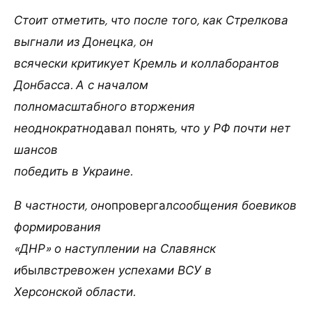
Стоит отметить, что после того, как Стрелкова
выгнали из Донецка, он
всячески критикует Кремль и коллаборантов
Донбасса. А с началом
полномасштабного вторжения
неоднократно
давал понять
, что у РФ почти нет
шансов
победить в Украине.
В частности, он
опровергал
сообщения боевиков
формирования
«ДНР» о наступлении на Славянск
и
был
встревожен успехами ВСУ в
Херсонской области.