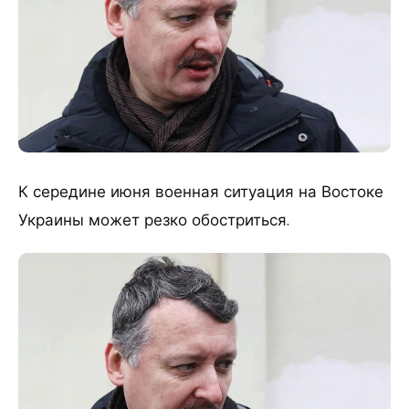
К середине июня военная ситуация на Востоке
Украины может резко обостриться.