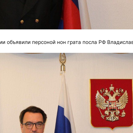
ии объявили персоной нон грата посла РФ Владисла