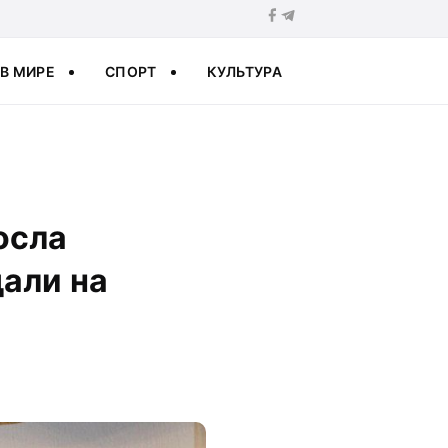
В МИРЕ
СПОРТ
КУЛЬТУРА
осла
али на