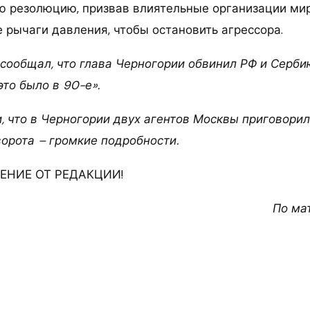
 резолюцию, призвав влиятельные организации мир
 рычаги давления, чтобы остановить агрессора.
 сообщал, что глава Черногории обвинил РФ и Сербию
это было в 90-е».
 что в Черногории двух агентов Москвы приговорили
ворота – громкие подробности.
НИЕ ОТ РЕДАКЦИИ!
По ма