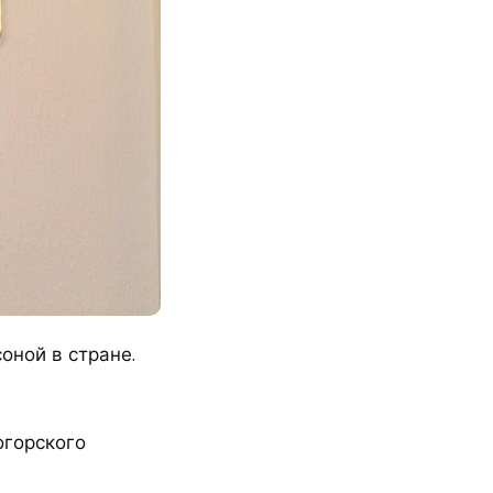
оной в стране.
огорского