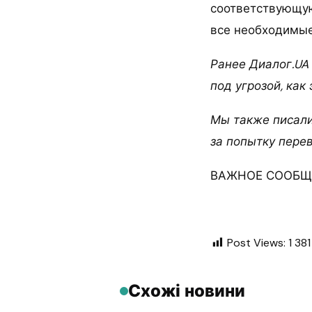
соответствующую
все необходимые
Ранее Диалог.UA
под угрозой, как 
Мы также писали,
за попытку пере
ВАЖНОЕ СООБЩЕ
Post Views:
1 381
Схожі новини