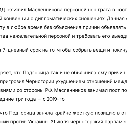
Д объявил Масленникова персоной нон грата в соот
ой конвенции о дипломатических сношениях. Данная 
ту в любое время без объяснения причин объявлять
ства нежелательной персоной и требовать его выезд
н 7-дневный срок на то, чтобы собрать вещи и покин
ряет, что Подгорица так и не объяснила ему причин
пригрозил Черногории ухудшением отношений межд
виями со стороны РФ. Масленников занимал пост по
дние три года — с 2019-го.
 что Подгорица заняла крайне жесткую позицию в о
ссии против Украины. 31 июля черногорский парламе