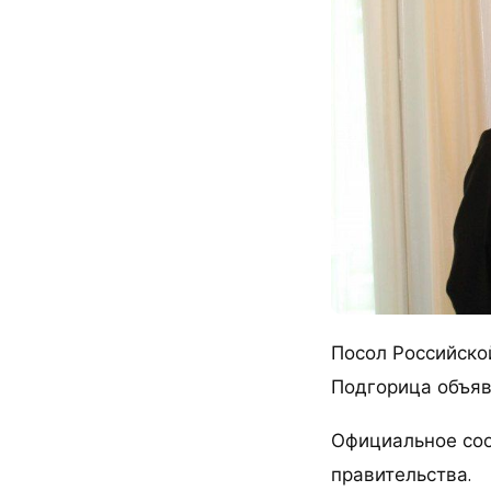
Посол Российско
Подгорица объяв
Официальное соо
правительства.