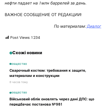
нефти падает на 1 млн баррелей за день.
ВАЖНОЕ СООБЩЕНИЕ ОТ РЕДАКЦИИ!
По материалам:
Диалог
Post Views:
1 234
Схожі новини
ОБЩЕСТВО
Сварочный костюм: требования к защите,
материалам и конструкции
8 часов тому
ОБЩЕСТВО
Військовий облік оновлять через дані ДПС: що
передбачає постанова №981