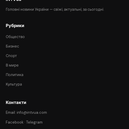
Головні новини України — свіжі, актуальні, за сьогодні.
Рубрики
Общество
Бизнес
Спорт
В мире
Политика
Культура
Контакти
Email: info@intvua.com
Facebook
·
Telegram