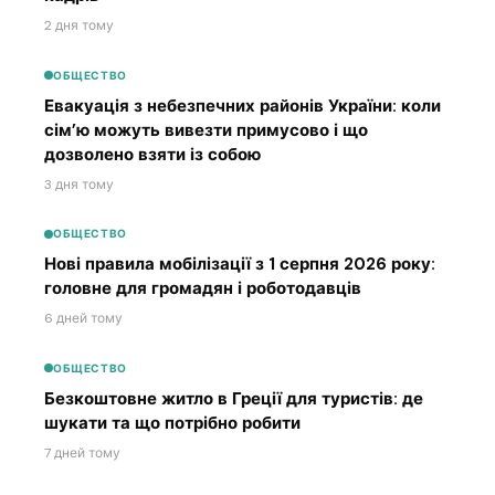
2 дня тому
ОБЩЕСТВО
Евакуація з небезпечних районів України: коли
сім’ю можуть вивезти примусово і що
дозволено взяти із собою
3 дня тому
ОБЩЕСТВО
Нові правила мобілізації з 1 серпня 2026 року:
головне для громадян і роботодавців
6 дней тому
ОБЩЕСТВО
Безкоштовне житло в Греції для туристів: де
шукати та що потрібно робити
7 дней тому