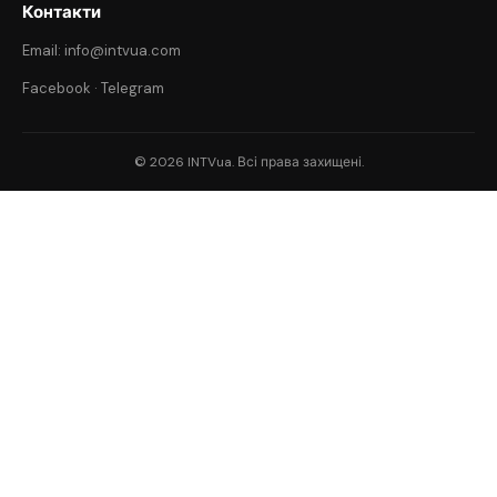
Контакти
Email: info@intvua.com
Facebook
·
Telegram
© 2026 INTVua. Всі права захищені.