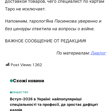
доставкой товаров, чего специалист по картам
Таро не исключает.
Напомним, тарологЯна Пасинкова уверенно и
без цензуры ответила на вопросы о войне.
ВАЖНОЕ СООБЩЕНИЕ ОТ РЕДАКЦИИ!!
По материалам:
Диалог
Post Views:
1 262
Схожі новини
ОБЩЕСТВО
Вступ-2026 в Україні: найпопулярніші
спеціальності та професії, де зростає дефіцит
кадрів