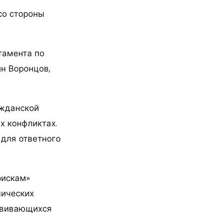
со стороны
тамента по
н Воронцов,
ажданской
х конфликтах.
 для ответного
рискам»
мических
азвивающихся