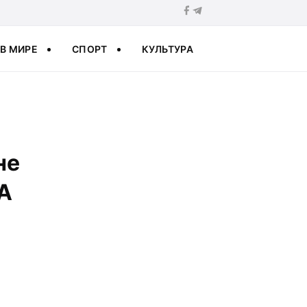
В МИРЕ
СПОРТ
КУЛЬТУРА
не
А