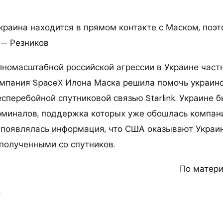
Украина находится в прямом контакте с Маском, поэ
т — Резников
лномасштабной российской агрессии в Украине част
мпания SpaceX Илона Маска решила помочь украинс
сперебойной спутниковой связью Starlink. Украине 
ерминалов, поддержка которых уже обошлась компан
 появлялась информация, что США оказывают Украи
полученными со спутников.
По матер
4