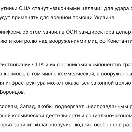
утники США станут «законными целями» для удара 
будут применять для военной помощи Украине.
ринформ, об этом заявил в ООН замдиректора депар
ию и контролю над вооружениями мид рф Константи
действовании США и их союзниками компонентов гр
в космосе, в том числе коммерческой, в вооруженны
я инфраструктура может оказаться законной целью
 Воронцов.
 словам, Запад, якобы, подвергает «неоправданным 
рной космической деятельности и социально-эконо
оторых зависит «благополучие людей», особенно в р