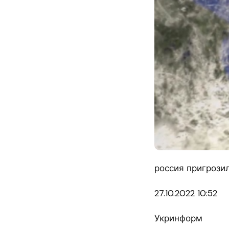
россия пригрози
27.10.
2022 10:52
Укринформ