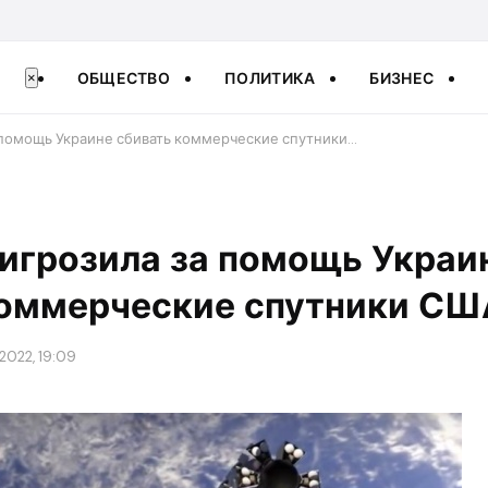
ОБЩЕСТВО
ПОЛИТИКА
БИЗНЕС
×
 помощь Украине сбивать коммерческие спутники…
игрозила за помощь Украи
коммерческие спутники СШ
2022, 19:09