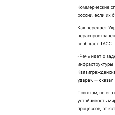
Коммерческие сп
россии, если их 
Как передает Ук
нераспространен
сообщает ТАСС.
«Речь идет о за
инфраструктуры 
Квазигражданска
удара», — сказал
При этом, по его
устойчивость ми
процессов, от к