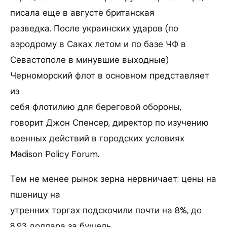
писала еще в августе британская
разведка. После украинских ударов (по
аэродрому в Саках летом и по базе ЧФ в
Севастополе в минувшие выходные)
Черноморский флот в основном представляет
из
себя флотилию для береговой обороны,
говорит Джон Спенсер, директор по изучению
военных действий в городских условиях
Madison Policy Forum.
Тем не менее рынок зерна нервничает: цены на
пшеницу на
утренних торгах подскочили почти на 8%, до
8,93 доллара за бушель.