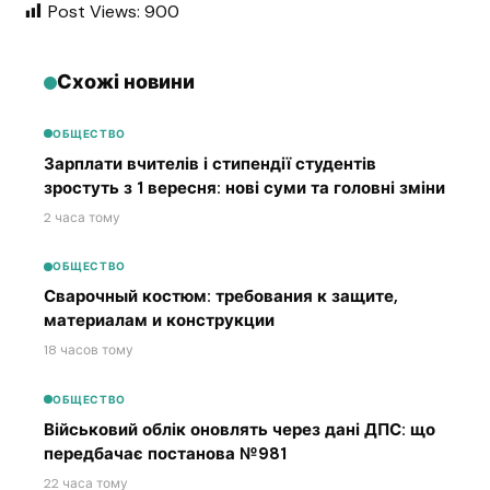
Post Views:
900
Схожі новини
ОБЩЕСТВО
Зарплати вчителів і стипендії студентів
зростуть з 1 вересня: нові суми та головні зміни
2 часа тому
ОБЩЕСТВО
Сварочный костюм: требования к защите,
материалам и конструкции
18 часов тому
ОБЩЕСТВО
Військовий облік оновлять через дані ДПС: що
передбачає постанова №981
22 часа тому