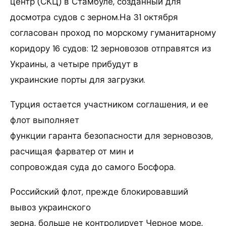
центр (СКЦ) в Стамбуле, созданный для
досмотра судов с зерном.На 31 октября
согласован проход по морскому гуманитарному
коридору 16 судов: 12 зерновозов отправятся из
Украины, а четыре прибудут в
украинские порты для загрузки.
Турция остается участником соглашения, и ее
флот выполняет
функции гаранта безопасности для зерновозов,
расчищая фарватер от мин и
сопровождая суда до самого Босфора.
Российский флот, прежде блокировавший
вывоз украинского
зерна, больше не контролирует Черное море,