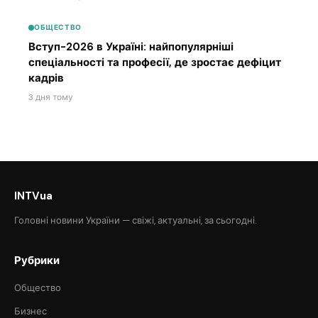
ОБЩЕСТВО
Вступ-2026 в Україні: найпопулярніші
спеціальності та професії, де зростає дефіцит
кадрів
3 дня тому
INTVua
Головні новини України — свіжі, актуальні, за сьогодні.
Рубрики
Общество
Бизнес