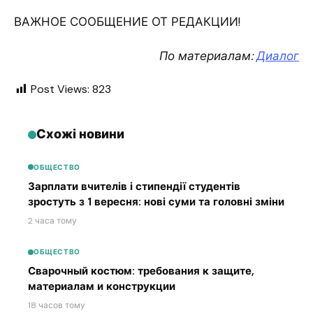
ВАЖНОЕ СООБЩЕНИЕ ОТ РЕДАКЦИИ!
По материалам:
Диалог
Post Views:
823
Схожі новини
ОБЩЕСТВО
Зарплати вчителів і стипендії студентів
зростуть з 1 вересня: нові суми та головні зміни
2 часа тому
ОБЩЕСТВО
Сварочный костюм: требования к защите,
материалам и конструкции
18 часов тому