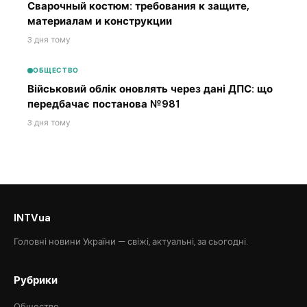
Сварочный костюм: требования к защите,
материалам и конструкции
3 дня тому
ОБЩЕСТВО
Військовий облік оновлять через дані ДПС: що
передбачає постанова №981
3 дня тому
INTVua
Головні новини України — свіжі, актуальні, за сьогодні.
Рубрики
Общество