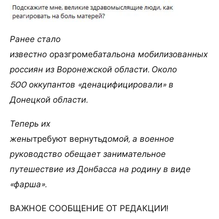
Ранее стало
известно о
разгроме
батальона мобилизованных
россиян из Воронежской области. Около
500 оккупантов «денацифицировали» в
Донецкой области.
Теперь их
жены
требуют вернуть
домой, а военное
руководство обещает занимательное
путешествие из Донбасса на родину в виде
«фарша».
ВАЖНОЕ СООБЩЕНИЕ ОТ РЕДАКЦИИ!