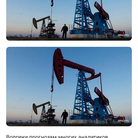
Вопреки прогнозам многих аналитиков,