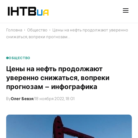
Перейти
до
контенту
Головна
›
Общество
›
Цены на нефть продолжают уверенно
снижаться, вопреки прогнозам…
ОБЩЕСТВО
Цены на нефть продолжают
уверенно снижаться, вопреки
прогнозам – инфографика
By
Олег Бевзя
/
18 ноября 2022, 18:01