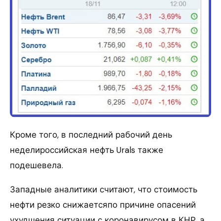
Кроме того, в последний рабочий день
неделироссийская нефть Urals также
подешевела.
Западные аналитики считают, что стоимость
нефти резко снижаетсяпо причине опасений
ухудшения ситуации с коронавирусом в КНР, а