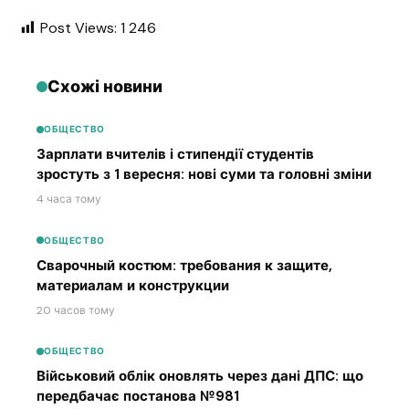
Post Views:
1 246
Схожі новини
ОБЩЕСТВО
Зарплати вчителів і стипендії студентів
зростуть з 1 вересня: нові суми та головні зміни
4 часа тому
ОБЩЕСТВО
Сварочный костюм: требования к защите,
материалам и конструкции
20 часов тому
ОБЩЕСТВО
Військовий облік оновлять через дані ДПС: що
передбачає постанова №981