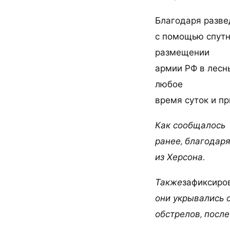
Благодаря разве
с помощью спутн
размещении
армии РФ в лесн
любое
время суток и п
Как сообщалось
ранее, благодар
из Херсона.
Также
зафиксиро
они укрывались 
обстрелов, после