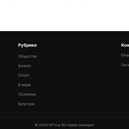
Рубрики
Кон
Emai
Общество
Fac
Бизнес
Спорт
В мире
Политика
Культура
© 2026 INTVua. Всі права захищені.