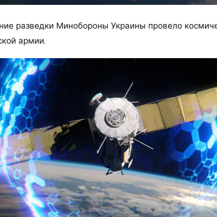
ние разведки Минобороны Украины провело космич
ской армии.