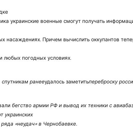
дке
ика украинские военные смогут получать информац
ых насаждениях. Причем вычислить оккупантов тепе
ри любых погодных условиях.
я спутникам ранее
удалось заметить
переброску росси
вали
бегство армии РФ и вывод их техники с авиаба
от украинских
 ряда «неудач» в Чернобаевке.