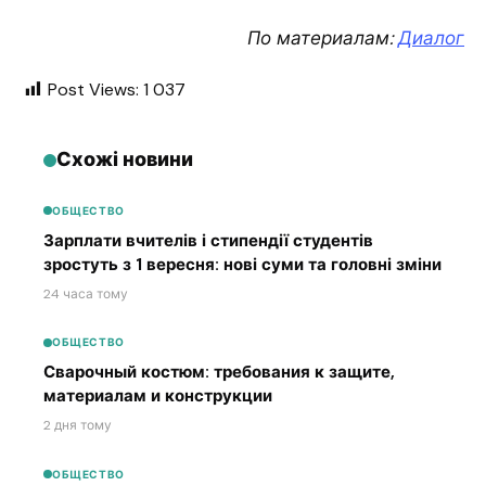
По материалам:
Диалог
Post Views:
1 037
Схожі новини
ОБЩЕСТВО
Зарплати вчителів і стипендії студентів
зростуть з 1 вересня: нові суми та головні зміни
24 часа тому
ОБЩЕСТВО
Сварочный костюм: требования к защите,
материалам и конструкции
2 дня тому
ОБЩЕСТВО