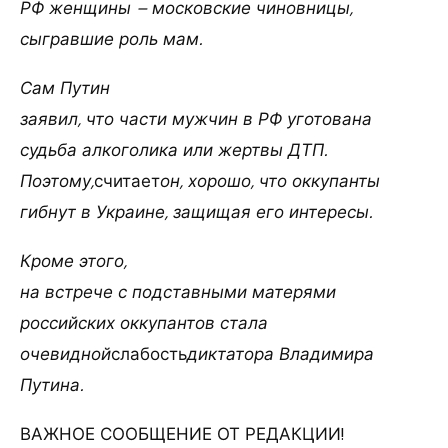
РФ женщины – московские чиновницы,
сыгравшие роль мам.
Сам Путин
заявил, что части мужчин в РФ уготована
судьба алкоголика или жертвы ДТП.
Поэтому,
считает
он, хорошо, что оккупанты
гибнут в Украине, защищая его интересы.
Кроме этого,
на встрече с подставными матерями
российских оккупантов стала
очевидной
слабость
диктатора Владимира
Путина.
ВАЖНОЕ СООБЩЕНИЕ ОТ РЕДАКЦИИ!