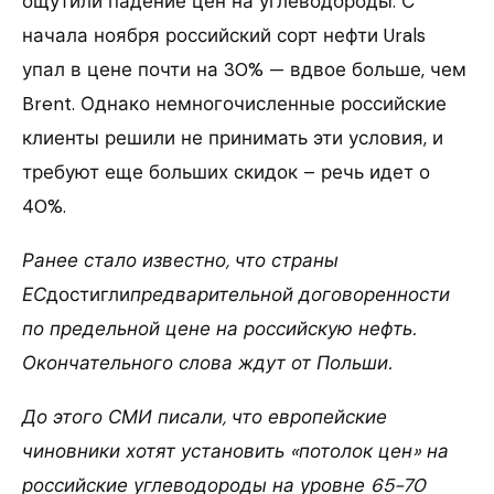
ощутили падение цен на углеводороды. С
начала ноября российский сорт нефти Urals
упал в цене почти на 30% — вдвое больше, чем
Brent. Однако немногочисленные российские
клиенты решили не принимать эти условия, и
требуют еще больших скидок – речь идет о
40%.
Ранее стало известно, что страны
ЕС
достигли
предварительной договоренности
по предельной цене на российскую нефть.
Окончательного слова ждут от Польши.
До этого СМИ писали, что европейские
чиновники хотят установить «потолок цен» на
российские углеводороды на уровне 65-70