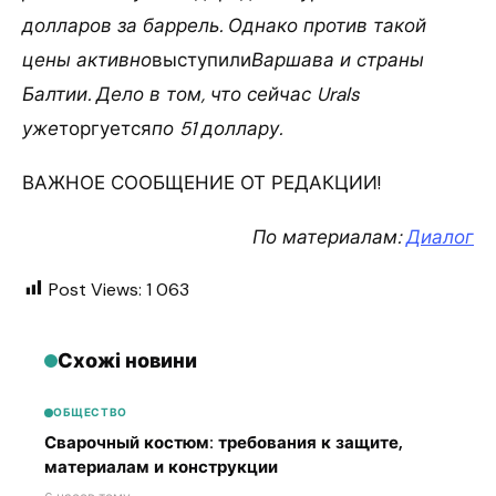
долларов за баррель. Однако против такой
цены активно
выступили
Варшава и страны
Балтии. Дело в том, что сейчас Urals
уже
торгуется
по 51 доллару.
ВАЖНОЕ СООБЩЕНИЕ ОТ РЕДАКЦИИ!
По материалам:
Диалог
Post Views:
1 063
Схожі новини
ОБЩЕСТВО
Сварочный костюм: требования к защите,
материалам и конструкции