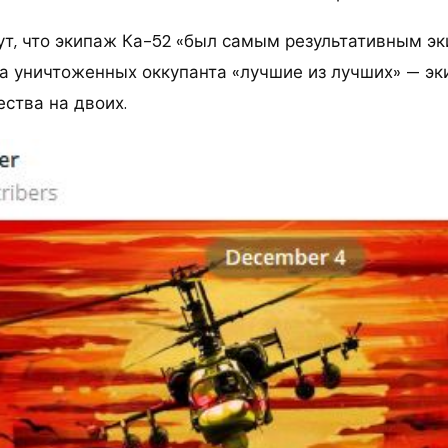
ут, что экипаж Ка-52 «был самым результативным э
ба уничтоженных оккупанта «лучшие из лучших» — эк
ства на двоих.