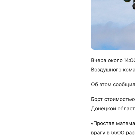
Вчера около 14:
Воздушного кома
Об этом сообщил
Борт стоимостью
Донецкой област
«Простая матема
врагу в 5500 ра