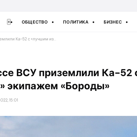
ОБЩЕСТВО
ПОЛИТИКА
БИЗНЕС
×
емлили Ка-52 с «лучшим из…
ссе ВСУ приземлили Ка-52 
х» экипажем «Бороды»
022, 15:01