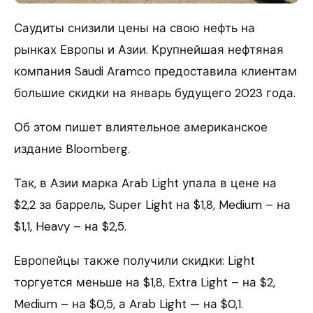
Саудиты снизили цены на свою нефть на
рынках Европы и Азии. Крупнейшая нефтяная
компания Saudi Aramco предоставила клиентам
большие скидки на январь будущего 2023 года.
Об этом пишет влиятельное американское
издание Bloomberg.
Так, в Азии марка Arab Light упала в цене на
$2,2 за баррель, Super Light на $1,8, Medium – на
$1,1, Heavy – на $2,5.
Европейцы также получили скидки: Light
торгуется меньше на $1,8, Extra Light – на $2,
Medium – на $0,5, а Arab Light — на $0,1.