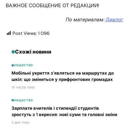
ВАЖНОЕ СООБЩЕНИЕ ОТ РЕДАКЦИИ!
По материалам:
Диалог
Post Views:
1 096
Схожі новини
ОБЩЕСТВО
Мобільні укриття з’являться на маршрутах до
шкіл: що зміниться у прифронтових громадах
16 часов тому
ОБЩЕСТВО
Зарплати вчителів і стипендії студентів
зростуть з 1 вересня: нові суми та головні зміни
2 дня тому