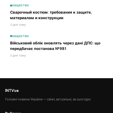
ОБЩЕСТВО
Сварочный костюм: требования к защите,
материалам и конструкции
3 дня тому
ОБЩЕСТВО
Військовий облік оновлять через дані ДПС: що
передбачає постанова №981
3 дня тому
INTVua
Головні новини України — свіжі, актуальні, за сьогодні.