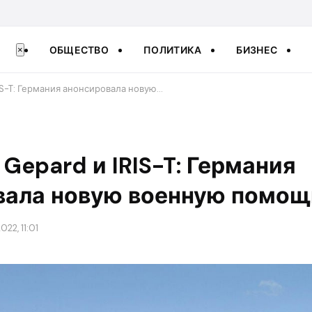
ОБЩЕСТВО
ПОЛИТИКА
БИЗНЕС
×
RIS-T: Германия анонсировала новую…
 Gepard и IRIS-T: Германия
вала новую военную помощ
022, 11:01