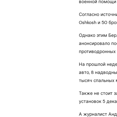
военной помощи 
Согласно источни
Oshkosh и 50 бр
Однако этим Бер
анонсировало пос
противодронных 
На прошлой неде
авто, 8 надводны
тысяч спальных 
Также не стоит 
установок 5 дека
А журналист Анд