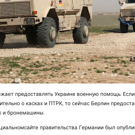
жает предоставлять Украине военную помощь. Если
тельно о касках и ПТРК, то сейчас Берлин предоста
к и бронемашины.
циальномсайте правительства Германии был опубли