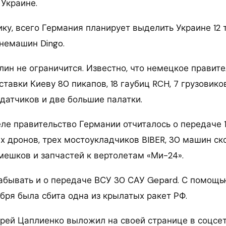
Украине.
ку, всего Германия планирует выделить Украине 12 
онемашин Dingo.
лин не ограничится. Известно, что немецкое правит
тавки Киеву 80 пикапов, 18 гаубиц RCH, 7 грузовиков
датчиков и две большие палатки.
ле правительство Германии отчиталось о передаче 
х дронов, трех мостоукладчиков BIBER, 30 машин ск
мешков и запчастей к вертолетам «Ми-24».
забывать и о передаче ВСУ 30 САУ Gepard. С помощь
бря была сбита одна из крылатых ракет РФ.
рей Цаплиенко выложил на своей странице в соцсети