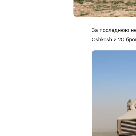
За последнюю не
Oshkosh и 20 бро