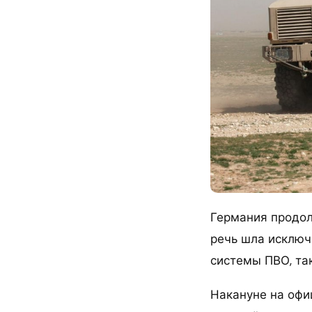
Германия продол
речь шла исключи
системы ПВО, та
Накануне на офи