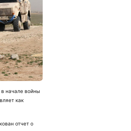
 в начале войны
вляет как
кован отчет о