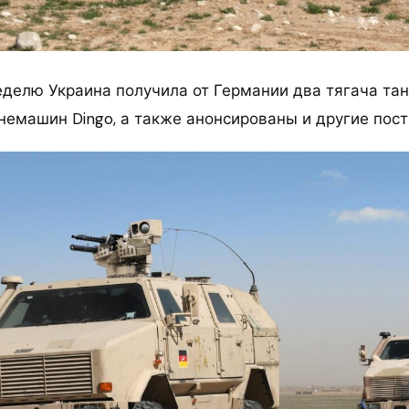
делю Украина получила от Германии два тягача та
немашин Dingo, а также анонсированы и другие пост