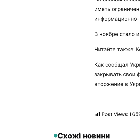
иметь ограничени
информационно-к
В ноябре стало и
Читайте также: К
Как сообщал Укр
закрывать свои 
вторжение в Укр
Post Views:
1 65
Схожі новини