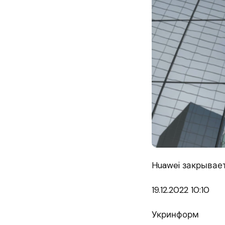
Huawei закрывае
19.12.
2022 10:10
Укринформ