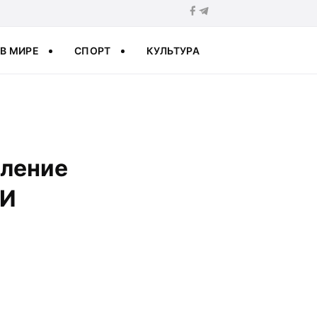
В МИРЕ
СПОРТ
КУЛЬТУРА
еление
МИ