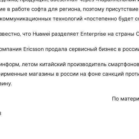
е в работе софта для региона, поэтому присутствие
оммуникационных технологий «постепенно будет с
звестно, что Huawei разделяет Enterprise на страны 
омпания Ericsson продала сервисный бизнес в росси
информ, летом китайский производитель смартфонов
фирменные магазины в россии на фоне санкций проти
аину.
По матер
8