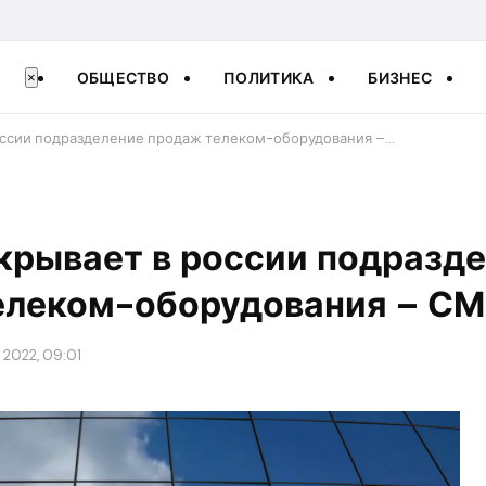
ОБЩЕСТВО
ПОЛИТИКА
БИЗНЕС
×
оссии подразделение продаж телеком-оборудования –…
крывает в россии подразд
елеком-оборудования – С
 2022, 09:01