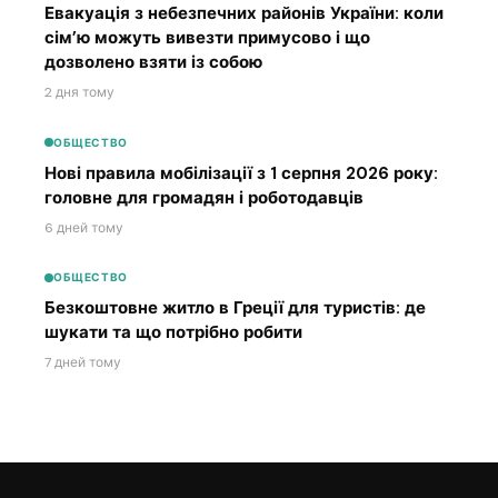
Евакуація з небезпечних районів України: коли
сім’ю можуть вивезти примусово і що
дозволено взяти із собою
2 дня тому
ОБЩЕСТВО
Нові правила мобілізації з 1 серпня 2026 року:
головне для громадян і роботодавців
6 дней тому
ОБЩЕСТВО
Безкоштовне житло в Греції для туристів: де
шукати та що потрібно робити
7 дней тому