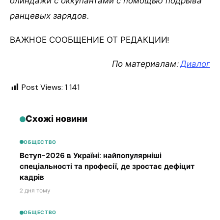
блиндажи с оккупантами с помощью подрыва
ранцевых зарядов.
ВАЖНОЕ СООБЩЕНИЕ ОТ РЕДАКЦИИ!
По материалам:
Диалог
Post Views:
1 141
Схожі новини
ОБЩЕСТВО
Вступ-2026 в Україні: найпопулярніші
спеціальності та професії, де зростає дефіцит
кадрів
2 дня тому
ОБЩЕСТВО