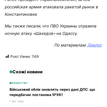
российская армия атаковала ракетой рынок в
Константиновке.
Мы также писали, что ПВО Украины отразила
ночную атаку «Шахедов» на Одессу.
По материалам:
Диалог
Post Views:
749
Схожі новини
ОБЩЕСТВО
Військовий облік оновлять через дані ДПС: що
передбачає постанова №981
1 час тому