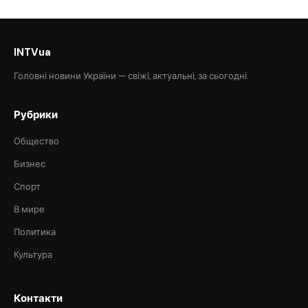
INTVua
Головні новини України — свіжі, актуальні, за сьогодні.
Рубрики
Общество
Бизнес
Спорт
В мире
Политика
Культура
Контакти