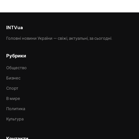
INTVua
Головні новини України — свіжі, актуальні, за сьогодні.
Рубрики
Общество
Бизнес
Спорт
В мире
Политика
Культура
Контакти