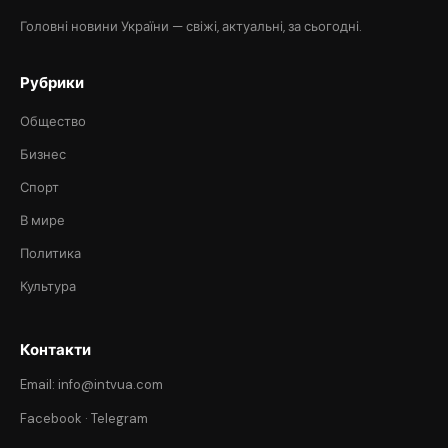
Головні новини України — свіжі, актуальні, за сьогодні.
Рубрики
Общество
Бизнес
Спорт
В мире
Политика
Культура
Контакти
Email: info@intvua.com
Facebook
·
Telegram