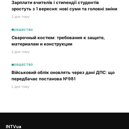
Зарплати вчителів і стипендії студентів
зростуть з 1 вересня: нові суми та головні зміни
2 дня тому
ОБЩЕСТВО
Сварочный костюм: требования к защите,
материалам и конструкции
2 дня тому
ОБЩЕСТВО
Військовий облік оновлять через дані ДПС: що
передбачає постанова №981
2 дня тому
INTVua