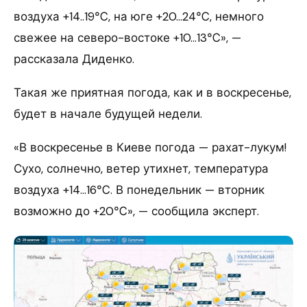
воздуха +14..19℃, на юге +20…24℃, немного
свежее на северо-востоке +10…13℃», —
рассказала Диденко.
Такая же приятная погода, как и в воскресенье,
будет в начале будущей недели.
«В воскресенье в Киеве погода — рахат-лукум!
Сухо, солнечно, ветер утихнет, температура
воздуха +14…16℃. В понедельник — вторник
возможно до +20℃», — сообщила эксперт.