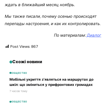
ждать в ближайший месяц ноябрь.
Мы также писали, почему осенью происходят
перепады настроения, и как их контролировать.
По материалам:
Диалог
Post Views:
867
Схожі новини
ОБЩЕСТВО
Мобільні укриття з’являться на маршрутах до
шкіл: що зміниться у прифронтових громадах
7 часов тому
ОБЩЕСТВО