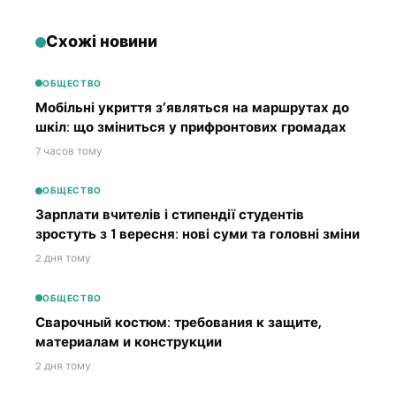
Схожі новини
ОБЩЕСТВО
Мобільні укриття з’являться на маршрутах до
шкіл: що зміниться у прифронтових громадах
7 часов тому
ОБЩЕСТВО
Зарплати вчителів і стипендії студентів
зростуть з 1 вересня: нові суми та головні зміни
2 дня тому
ОБЩЕСТВО
Сварочный костюм: требования к защите,
материалам и конструкции
2 дня тому