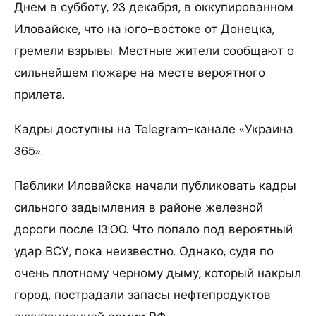
Днем в субботу, 23 декабря, в оккупированном
Иловайске, что на юго-востоке от Донецка,
гремели взрывы. Местные жители сообщают о
сильнейшем пожаре на месте вероятного
прилета.
Кадры доступны на Telegram-канале «Украина
365».
Паблики Иловайска начали публиковать кадры
сильного задымления в районе железной
дороги после 13:00. Что попало под вероятный
удар ВСУ, пока неизвестно. Однако, судя по
очень плотному черному дыму, который накрыл
город, пострадали запасы нефтепродуктов