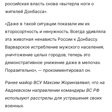
российская власть снова «вытерла ноги о
жителей Донбасса».
«Даже в такой ситуации показали им их
второсортность и ненужность. Всегда удивляла
эта животная ненависть России к Донбассу.
Варварское истребление мужского населения,
уничтожение целых городов, теперь это
демонстративное унижение даже в мелочах.
Поразительно», — прокомментировал он.
Ранее майор ВСУ Максим Жорин
заявил
, что на
Авдеевском направлении командиры ВС РФ
используют расстрелы для устрашения своих
военных.