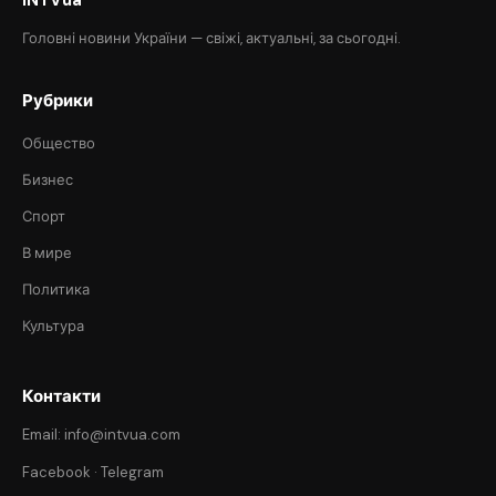
Головні новини України — свіжі, актуальні, за сьогодні.
Рубрики
Общество
Бизнес
Спорт
В мире
Политика
Культура
Контакти
Email: info@intvua.com
Facebook
·
Telegram