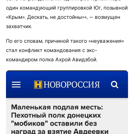
один командующий группировкой Юг, позывной
«Крым». Дескать, не достойны»», — возмущен
захватчик.
По его словам, причиной такого «неуважения»
стал конфликт командования с экс-
командиром полка Ахрой Авидзбой.