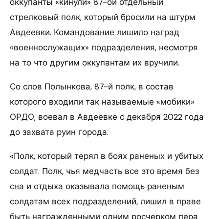
оккупанты «кинули» 87-ой отдельный
стрелковый полк, который бросили на штурм
Авдеевки. Командование лишило наград
«военнослужащих» подразделения, несмотря
на то что другим оккупантам их вручили.
Со слов Полынкова, 87-й полк, в состав
которого входили так называемые «мобики»
ОРДО, воевал в Авдеевке с декабря 2022 года
до захвата руин города.
«Полк, который терял в боях раненых и убитых
солдат. Полк, чья медчасть все это время без
сна и отдыха оказывала помощь раненым
солдатам всех подразделений, лишил в праве
быть награжденными одним росчерком пера