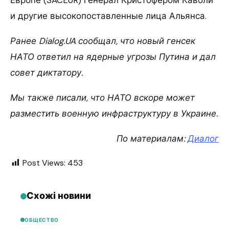
Европе (SACEUR) генерал Кристофером Каволи
и другие высокопоставленные лица Альянса.
Ранее Dialog.UA сообщал, что новый генсек
НАТО ответил на ядерные угрозы Путина и дал
совет диктатору.
Мы также писали, что НАТО вскоре может
разместить военную инфраструктуру в Украине.
По материалам:
Диалог
Post Views:
453
Схожі новини
ОБЩЕСТВО