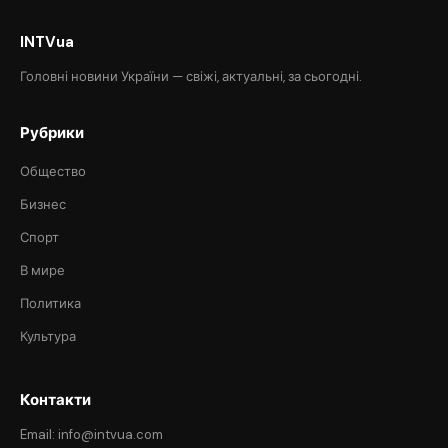
INTVua
Головні новини України — свіжі, актуальні, за сьогодні.
Рубрики
Общество
Бизнес
Спорт
В мире
Политика
Культура
Контакти
Email: info@intvua.com