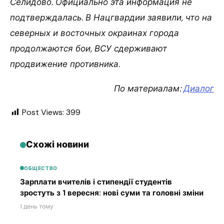
Селидово. Официально эта информация не
подтверждалась. В Нацгвардии заявили, что на
северных и восточных окраинах города
продолжаются бои, ВСУ сдерживают
продвижение противника.
По материалам:
Диалог
Post Views:
399
Схожі новини
ОБЩЕСТВО
Зарплати вчителів і стипендії студентів
зростуть з 1 вересня: нові суми та головні зміни
1 день тому